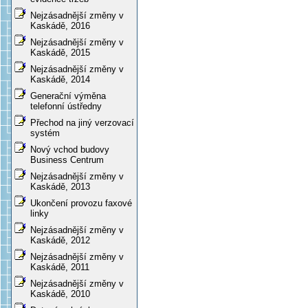
Nejzásadnější změny v
Kaskádě, 2016
Nejzásadnější změny v
Kaskádě, 2015
Nejzásadnější změny v
Kaskádě, 2014
Generační výměna
telefonní ústředny
Přechod na jiný verzovací
systém
Nový vchod budovy
Business Centrum
Nejzásadnější změny v
Kaskádě, 2013
Ukončení provozu faxové
linky
Nejzásadnější změny v
Kaskádě, 2012
Nejzásadnější změny v
Kaskádě, 2011
Nejzásadnější změny v
Kaskádě, 2010