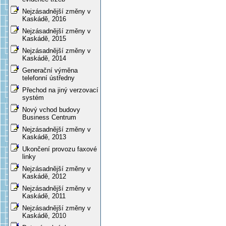
Nejzásadnější změny v
Kaskádě, 2016
Nejzásadnější změny v
Kaskádě, 2015
Nejzásadnější změny v
Kaskádě, 2014
Generační výměna
telefonní ústředny
Přechod na jiný verzovací
systém
Nový vchod budovy
Business Centrum
Nejzásadnější změny v
Kaskádě, 2013
Ukončení provozu faxové
linky
Nejzásadnější změny v
Kaskádě, 2012
Nejzásadnější změny v
Kaskádě, 2011
Nejzásadnější změny v
Kaskádě, 2010