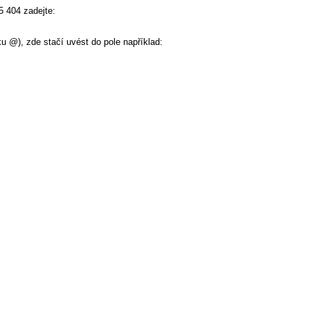
 404 zadejte: 

 @), zde stačí uvést do pole například: 
