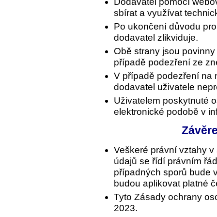
Dodavatel pomocí webo
sbírat a využívat technic
Po ukončení důvodu pro
dodavatel zlikviduje.
Obě strany jsou povinny
případě podezření ze zne
V případě podezření na 
dodavatel uživatele nepr
Uživatelem poskytnuté o
elektronické podobě v i
Závěr
Veškeré právní vztahy v
údajů se řídí právním ř
případných sporů bude v
budou aplikovat platné 
Tyto Zásady ochrany osob
2023.