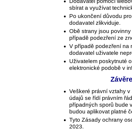
Dodavatel pomocí webo
sbírat a využívat technic
Po ukončení důvodu pro
dodavatel zlikviduje.
Obě strany jsou povinny
případě podezření ze zne
V případě podezření na 
dodavatel uživatele nepr
Uživatelem poskytnuté o
elektronické podobě v i
Závěr
Veškeré právní vztahy v
údajů se řídí právním ř
případných sporů bude v
budou aplikovat platné 
Tyto Zásady ochrany osob
2023.