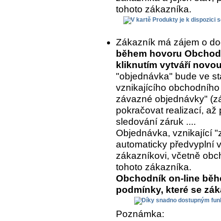
tohoto zákazníka.
Zákazník má zájem o do
během hovoru Obchodní
kliknutím vytváří nov
"objednávka" bude ve st
vznikajícího obchodního
závazné objednávky" (z
pokračovat realizací, až 
sledování záruk ....
Objednávka, vznikající "
automaticky předvyplní 
zákazníkovi, včetně ob
tohoto zákazníka.
Obchodník on-line běh
podmínky, které se zá
Poznámka: