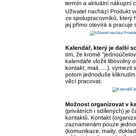
termín a aktuální nákupní 
Uživatel nachází Produkt v
ze spolupracovníků, který h
jej přímo otevírá a pracuje 
Kalendář, který je další
tím, že kromě "jednoúčelo
kalendáře vložit libovolný
kontakt, mail, ....), vymezit
potom jednoduše kliknutím 
věcí pracovat.
Možnost organizovat v ka
(privátních i sdílených) je
kontaktů. Kontakt (organiza
zaznamenám pouze jednou, 
(komunikace, maily, doklady