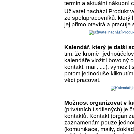
termín a aktuální nákupní 
Uživatel nachází Produkt v
ze spolupracovníků, který h
jej přímo otevírá a pracuje 
Kalendář, který je další
tím, že kromě "jednoúčelo
kalendáře vložit libovolný
kontakt, mail, ....), vymezit
potom jednoduše kliknutím 
věcí pracovat.
Možnost organizovat v ka
(privátních i sdílených) je
kontaktů. Kontakt (organiza
zaznamenám pouze jednou, 
(komunikace, maily, doklady