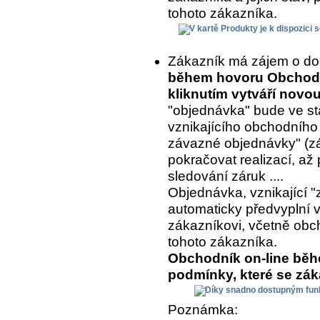
tohoto zákazníka.
Zákazník má zájem o do
během hovoru Obchodní
kliknutím vytváří nov
"objednávka" bude ve st
vznikajícího obchodního
závazné objednávky" (z
pokračovat realizací, až 
sledování záruk ....
Objednávka, vznikající "
automaticky předvyplní 
zákazníkovi, včetně ob
tohoto zákazníka.
Obchodník on-line běh
podmínky, které se zá
Poznámka: