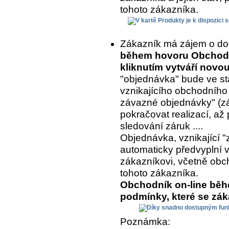
tohoto zákazníka.
Zákazník má zájem o do
během hovoru Obchodní
kliknutím vytváří nov
"objednávka" bude ve st
vznikajícího obchodního
závazné objednávky" (z
pokračovat realizací, až 
sledování záruk ....
Objednávka, vznikající "
automaticky předvyplní 
zákazníkovi, včetně ob
tohoto zákazníka.
Obchodník on-line běh
podmínky, které se zá
Poznámka: