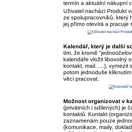
termín a aktuální nákupní 
Uživatel nachází Produkt v
ze spolupracovníků, který h
jej přímo otevírá a pracuje 
Kalendář, který je další
tím, že kromě "jednoúčelo
kalendáře vložit libovolný
kontakt, mail, ....), vymezit
potom jednoduše kliknutím 
věcí pracovat.
Možnost organizovat v ka
(privátních i sdílených) je
kontaktů. Kontakt (organiza
zaznamenám pouze jednou, 
(komunikace, maily, doklady