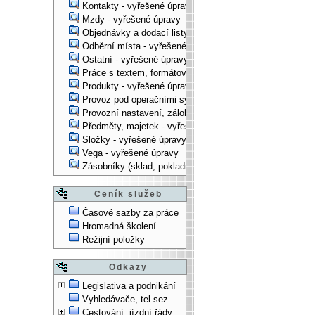
Kontakty - vyřešené úpravy
Mzdy - vyřešené úpravy
Objednávky a dodací listy - vyřešené úpravy
Odběrní místa - vyřešené úpravy
Ostatní - vyřešené úpravy
Práce s textem, formátování, ... - vyřešené úpravy
Produkty - vyřešené úpravy
Provoz pod operačními systémy, technologické věci - vy
Provozní nastavení, zálohování, instalace, ... - vyřešen
Předměty, majetek - vyřešené úpravy
Složky - vyřešené úpravy
Vega - vyřešené úpravy
Zásobníky (sklad, pokladna, bank. účet) - vyřešené úpra
Ceník služeb
Časové sazby za práce
Hromadná školení
Režijní položky
Odkazy
Legislativa a podnikání
Vyhledávače, tel.sez.
Cestování, jízdní řády