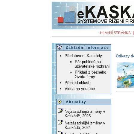
HLAVNÍ STRÁNKA
Základní informace
Představení Kaskády
Odkazy do
Pár pohledů na
uživatelské rozhraní
Příklad z běžného
života firmy
Přehled oblastí
Videa na youtube
Aktuality
Nejzásadnější změny v
Kaskádě, 2025
Nejzásadnější změny v
Kaskádě, 2024