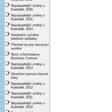
Nejzásadnější změny v
Kaskádě, 2016
Nejzásadnější změny v
Kaskádě, 2015
Nejzásadnější změny v
Kaskádě, 2014
Generační výměna
telefonní ústředny
Přechod na jiný verzovací
systém
Nový vchod budovy
Business Centrum
Nejzásadnější změny v
Kaskádě, 2013
Ukončení provozu faxové
linky
Nejzásadnější změny v
Kaskádě, 2012
Nejzásadnější změny v
Kaskádě, 2011
Nejzásadnější změny v
Kaskádě, 2010