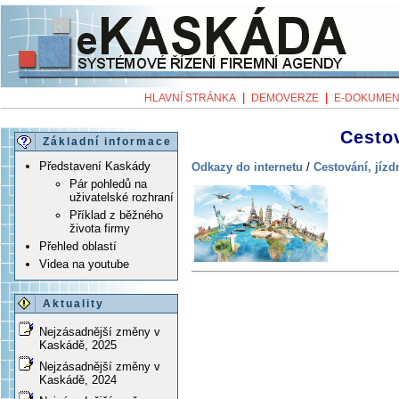
|
|
HLAVNÍ STRÁNKA
DEMOVERZE
E-DOKUMEN
Cestov
Základní informace
Představení Kaskády
Odkazy do internetu
/
Cestování, jízd
Pár pohledů na
uživatelské rozhraní
Příklad z běžného
života firmy
Přehled oblastí
Videa na youtube
Aktuality
Nejzásadnější změny v
Kaskádě, 2025
Nejzásadnější změny v
Kaskádě, 2024