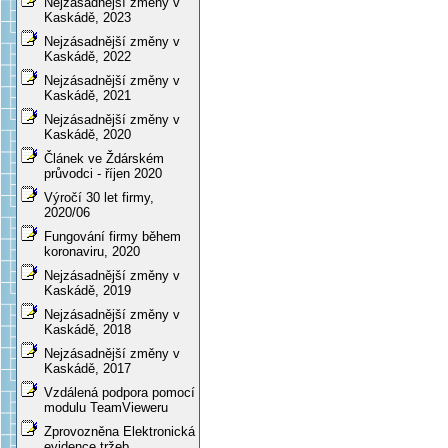
Nejzásadnější změny v
Kaskádě, 2023
Nejzásadnější změny v
Kaskádě, 2022
Nejzásadnější změny v
Kaskádě, 2021
Nejzásadnější změny v
Kaskádě, 2020
Článek ve Ždárském
průvodci - říjen 2020
Výročí 30 let firmy,
2020/06
Fungování firmy během
koronaviru, 2020
Nejzásadnější změny v
Kaskádě, 2019
Nejzásadnější změny v
Kaskádě, 2018
Nejzásadnější změny v
Kaskádě, 2017
Vzdálená podpora pomocí
modulu TeamVieweru
Zprovozněna Elektronická
evidence tržeb