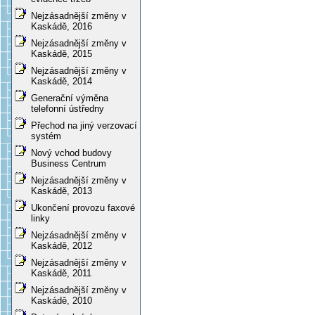
Nejzásadnější změny v
Kaskádě, 2016
Nejzásadnější změny v
Kaskádě, 2015
Nejzásadnější změny v
Kaskádě, 2014
Generační výměna
telefonní ústředny
Přechod na jiný verzovací
systém
Nový vchod budovy
Business Centrum
Nejzásadnější změny v
Kaskádě, 2013
Ukončení provozu faxové
linky
Nejzásadnější změny v
Kaskádě, 2012
Nejzásadnější změny v
Kaskádě, 2011
Nejzásadnější změny v
Kaskádě, 2010