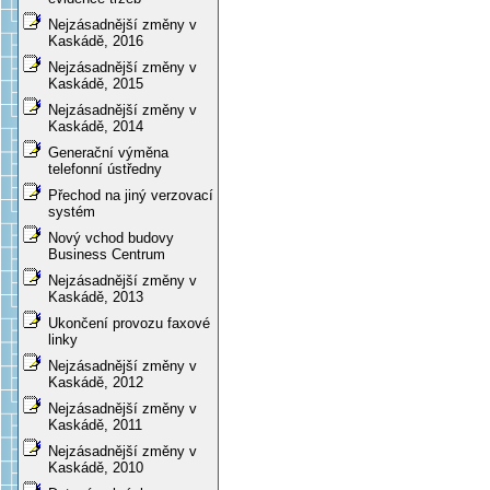
Nejzásadnější změny v
Kaskádě, 2016
Nejzásadnější změny v
Kaskádě, 2015
Nejzásadnější změny v
Kaskádě, 2014
Generační výměna
telefonní ústředny
Přechod na jiný verzovací
systém
Nový vchod budovy
Business Centrum
Nejzásadnější změny v
Kaskádě, 2013
Ukončení provozu faxové
linky
Nejzásadnější změny v
Kaskádě, 2012
Nejzásadnější změny v
Kaskádě, 2011
Nejzásadnější změny v
Kaskádě, 2010