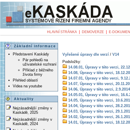
|
|
HLAVNÍ STRÁNKA
DEMOVERZE
E-DOKUMEN
Základní informace
Představení Kaskády
Vyřešené úpravy dle verzí
/
V14
Pár pohledů na
Podsložky:
uživatelské rozhraní
14.08.01, Úpravy v této verzi, 22.1
Příklad z běžného
14.08, Úpravy v této verzi, 18.12.2
života firmy
14.07.01, Úpravy v této verzi, 9.12
Přehled oblastí
14.07, Úpravy v této verzi, 20.11.2
Videa na youtube
14.06, Úpravy v této verzi, 2.9.2014
14.05.01, Úpravy v této verzi, 16.6
Aktuality
14.05, Úpravy v této verzi, 10.6.20
14.04, Úpravy v této verzi, 28.2.20
Nejzásadnější změny v
14.03, Úpravy v této verzi, 29.1.20
Kaskádě, 2025
14.02, Úpravy v této verzi, 26.1.20
Nejzásadnější změny v
14.01, Úpravy v této verzi, 18.12.2
Kaskádě, 2024