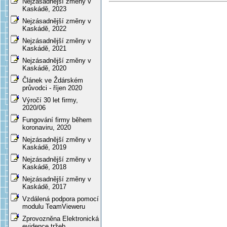
Nejzásadnější změny v
Kaskádě, 2023
Nejzásadnější změny v
Kaskádě, 2022
Nejzásadnější změny v
Kaskádě, 2021
Nejzásadnější změny v
Kaskádě, 2020
Článek ve Ždárském
průvodci - říjen 2020
Výročí 30 let firmy,
2020/06
Fungování firmy během
koronaviru, 2020
Nejzásadnější změny v
Kaskádě, 2019
Nejzásadnější změny v
Kaskádě, 2018
Nejzásadnější změny v
Kaskádě, 2017
Vzdálená podpora pomocí
modulu TeamVieweru
Zprovozněna Elektronická
evidence tržeb