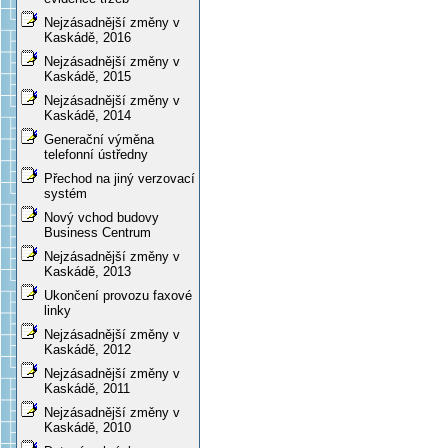
Nejzásadnější změny v
Kaskádě, 2016
Nejzásadnější změny v
Kaskádě, 2015
Nejzásadnější změny v
Kaskádě, 2014
Generační výměna
telefonní ústředny
Přechod na jiný verzovací
systém
Nový vchod budovy
Business Centrum
Nejzásadnější změny v
Kaskádě, 2013
Ukončení provozu faxové
linky
Nejzásadnější změny v
Kaskádě, 2012
Nejzásadnější změny v
Kaskádě, 2011
Nejzásadnější změny v
Kaskádě, 2010