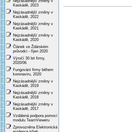
Nejzásadnější změny v
Kaskádě, 2023
Nejzásadnější změny v
Kaskádě, 2022
Nejzásadnější změny v
Kaskádě, 2021
Nejzásadnější změny v
Kaskádě, 2020
Článek ve Ždárském
průvodci - říjen 2020
Výročí 30 let firmy,
2020/06
Fungování firmy během
koronaviru, 2020
Nejzásadnější změny v
Kaskádě, 2019
Nejzásadnější změny v
Kaskádě, 2018
Nejzásadnější změny v
Kaskádě, 2017
Vzdálená podpora pomocí
modulu TeamVieweru
Zprovozněna Elektronická
evidence tržeb