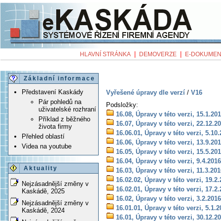
|
|
HLAVNÍ STRÁNKA
DEMOVERZE
E-DOKUMEN
Základní informace
Představení Kaskády
Vyřešené úpravy dle verzí
/
V16
Pár pohledů na
Podsložky:
uživatelské rozhraní
16.08, Úpravy v této verzi, 15.1.20
Příklad z běžného
16.07, Úpravy v této verzi, 22.12.2
života firmy
16.06.01, Úpravy v této verzi, 5.10
Přehled oblastí
16.06, Úpravy v této verzi, 13.9.20
Videa na youtube
16.05, Úpravy v této verzi, 15.5.20
16.04, Úpravy v této verzi, 9.4.2016
Aktuality
16.03, Úpravy v této verzi, 11.3.20
16.02.02, Úpravy v této verzi, 19.2
Nejzásadnější změny v
16.02.01, Úpravy v této verzi, 17.2
Kaskádě, 2025
16.02, Úpravy v této verzi, 3.2.2016
Nejzásadnější změny v
16.01.01, Úpravy v této verzi, 5.1.
Kaskádě, 2024
16.01, Úpravy v této verzi, 30.12.2