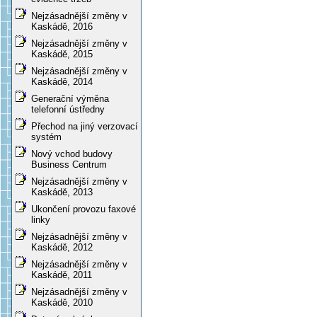
Nejzásadnější změny v
Kaskádě, 2016
Nejzásadnější změny v
Kaskádě, 2015
Nejzásadnější změny v
Kaskádě, 2014
Generační výměna
telefonní ústředny
Přechod na jiný verzovací
systém
Nový vchod budovy
Business Centrum
Nejzásadnější změny v
Kaskádě, 2013
Ukončení provozu faxové
linky
Nejzásadnější změny v
Kaskádě, 2012
Nejzásadnější změny v
Kaskádě, 2011
Nejzásadnější změny v
Kaskádě, 2010