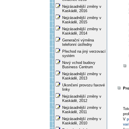
Nejzásadnější změny v
Kaskádě, 2016
Nejzásadnější změny v
Kaskádě, 2015
Nejzásadnější změny v
Kaskádě, 2014
Generační výměna
telefonní ústředny
Přechod na jiný verzovací
systém
Nový vchod budovy
Business Centrum
Nejzásadnější změny v
Kaskádě, 2013
Ukončení provozu faxové
Pro
linky
Nejzásadnější změny v
Kaskádě, 2012
Nejzásadnější změny v
To
Kaskádě, 2011
pro
Nejzásadnější změny v
V
p
Kaskádě, 2010
var