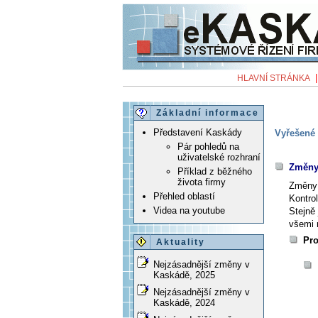
HLAVNÍ STRÁNKA
Základní informace
Představení Kaskády
Vyřešené 
Pár pohledů na
uživatelské rozhraní
Změny 
Příklad z běžného
života firmy
Změny 
Přehled oblastí
Kontro
Videa na youtube
Stejně 
všemi 
Pro
Aktuality
Nejzásadnější změny v
Kaskádě, 2025
Nejzásadnější změny v
Kaskádě, 2024