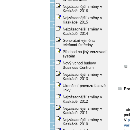
Nejzásadnější změny v
Kaskádě, 2016
Nejzásadnější změny v
Kaskádě, 2015
Nejzásadnější změny v
Kaskádě, 2014
Generační výměna
telefonní ústředny
Přechod na jiný verzovací
systém
Nový vchod budovy
Business Centrum
Nejzásadnější změny v
Kaskádě, 2013
Ukončení provozu faxové
Pro
linky
Nejzásadnější změny v
Kaskádě, 2012
Nejzásadnější změny v
To
Kaskádě, 2011
pro
Nejzásadnější změny v
V
p
Kaskádě, 2010
var