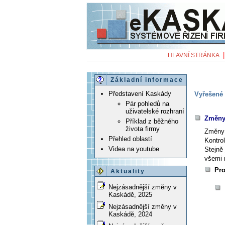
HLAVNÍ STRÁNKA
Základní informace
Představení Kaskády
Vyřešené 
Pár pohledů na
uživatelské rozhraní
Změny 
Příklad z běžného
života firmy
Změny 
Přehled oblastí
Kontro
Videa na youtube
Stejně 
všemi 
Pro
Aktuality
Nejzásadnější změny v
Kaskádě, 2025
Nejzásadnější změny v
Kaskádě, 2024