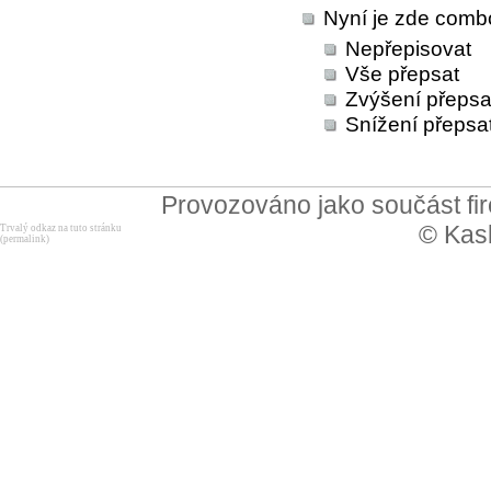
Nyní je zde combo
Nepřepisovat
Vše přepsat
Zvýšení přepsa
Snížení přepsa
Provozováno jako součást f
© Kask
Trvalý odkaz na tuto stránku
(permalink)