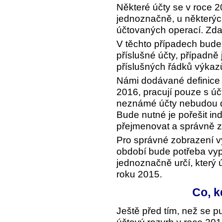
Některé účty se v roce 
jednoznačně, u některýc
účtovaných operací. Zda 
V těchto případech bude 
příslušné účty, případně j
příslušných řádků výkaz
Námi dodávané definice 
2016, pracují pouze s úč
neznámé účty nebudou d
Bude nutné je pořešit in
přejmenovat a správně z
Pro správné zobrazení 
období bude potřeba vypl
jednoznačně určí, který 
roku 2015.
Co, k
Ještě před tím, než se pu