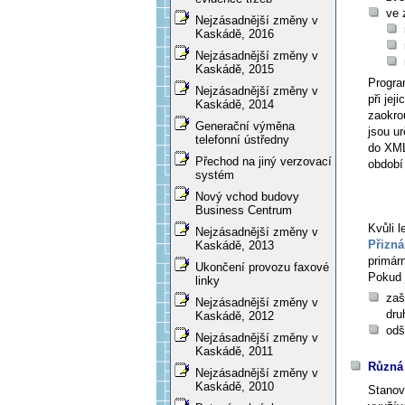
ve 
Nejzásadnější změny v
Kaskádě, 2016
Nejzásadnější změny v
Kaskádě, 2015
Progra
Nejzásadnější změny v
při je
Kaskádě, 2014
zaokro
Generační výměna
jsou u
telefonní ústředny
do XML
Přechod na jiný verzovací
období
systém
Nový vchod budovy
Business Centrum
Kvůli l
Nejzásadnější změny v
Přizná
Kaskádě, 2013
primárn
Ukončení provozu faxové
Pokud 
linky
zaš
Nejzásadnější změny v
dru
Kaskádě, 2012
odš
Nejzásadnější změny v
Kaskádě, 2011
Různá 
Nejzásadnější změny v
Kaskádě, 2010
Stanov