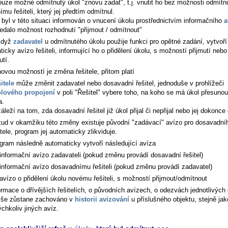
ouze možné odmítnutý úkol "znovu zadat", t.j. vnutit ho bez možnosti odmítn
mu řešiteli, který jej předtím odmítnul.
l byl v této situaci informován o vnucení úkolu prostřednictvím informačního
a
nedalo možnost rozhodnutí "přijmout / odmítnout"
když
zadavatel
u odmítnutého úkolu použije funkci pro opětné zadání, vytvoř
icky avízo řešiteli, informující ho o přidělení úkolu, s možností přijmutí nebo
utí.
novou možností je změna řešitele, přitom platí
itele
může změnit zadavatel nebo dosavadní řešitel, jednoduše v prohlížeči
lového propojení
v poli "Řešitel" vybere toho, na koho se má úkol přesunou
a.
áleží na tom, zda dosavadní řešitel již úkol přijal či nepřijal nebo jej dokonce
ud v okamžiku této změny existuje původní "zadávací" avízo pro dosavadní
itele, program jej automaticky zlikviduje.
gram následně automaticky vytvoří následující avíza
informační avízo zadavateli (pokud změnu provádí dosavadní řešitel)
informační avízo dosavadnímu řešiteli (pokud změnu provádí zadavatel)
avízo o přidělení úkolu novému řešiteli, s možností přijmout/odmítnout
ormace o dřívějších řešitelích, o původních avízech, o odezvách jednotlivých 
vše zůstane zachováno v
historii avizování
u příslušného objektu, stejně jak
ýchkoliv jiných avíz.