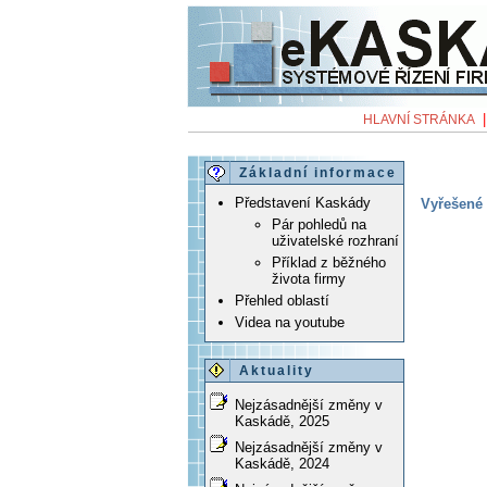
HLAVNÍ STRÁNKA
Základní informace
Představení Kaskády
Vyřešené 
Pár pohledů na
uživatelské rozhraní
Příklad z běžného
života firmy
Přehled oblastí
Videa na youtube
Aktuality
Nejzásadnější změny v
Kaskádě, 2025
Nejzásadnější změny v
Kaskádě, 2024