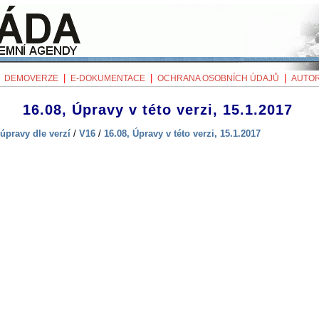
|
|
|
|
DEMOVERZE
E-DOKUMENTACE
OCHRANA OSOBNÍCH ÚDAJŮ
AUTOR
16.08, Úpravy v této verzi, 15.1.2017
úpravy dle verzí
/
V16
/
16.08, Úpravy v této verzi, 15.1.2017