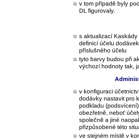
v tom případě byly pod
DL figurovaly.
s aktualizací Kaskády 
definicí účelu dodávek
příslušného účelu
tyto barvy budou při a
výchozí hodnoty tak, j
Administ
v konfiguraci účetnictv
dodávky
nastavit pro 
podkladu (podsvícení).
obezřetně, neboť účel
společně a jiné naopak
přizpůsobené této situ
ve stejném místě v kon