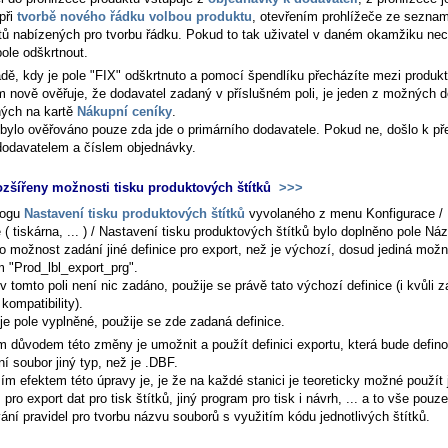
při
tvorbě nového řádku volbou produktu
, otevřením prohlížeče ze sezna
tů nabízených pro tvorbu řádku. Pokud to tak uživatel v daném okamžiku ne
ole odškrtnout.
adě, kdy je pole "FIX" odškrtnuto a pomocí špendlíku přecházíte mezi produkt
m nově ověřuje, že dodavatel zadaný v příslušném poli, je jeden z možných 
ých na kartě
Nákupní ceníky
.
bylo ověřováno pouze zda jde o primárního dodavatele. Pokud ne, došlo k př
 dodavatelem a číslem objednávky.
ozšířeny možnosti tisku produktových štítků
>>>
logu
Nastavení tisku produktových štítků
vyvolaného z menu
Konfigurace /
 ( tiskárna, ... ) / Nastavení tisku produktových štítků
bylo doplněno pole
Náz
o možnost zadání jiné definice pro export, než je výchozí, dosud jediná možn
 "Prod_lbl_export_prg".
 tomto poli není nic zadáno, použije se právě tato výchozí definice (i kvůli 
kompatibility).
je pole vyplněné, použije se zde zadaná definice.
m důvodem této změny je umožnit a použít definici exportu, která bude defino
í soubor jiný typ, než je .DBF.
ím efektem této úpravy je, je že na každé stanici je teoreticky možné použít 
 pro export dat pro tisk štítků, jiný program pro tisk i návrh, ... a to vše pouze
ání pravidel pro tvorbu názvu souborů s využitím kódu jednotlivých štítků.