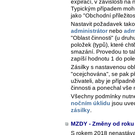
expirací, v závislosti na
Typickým případem moho
jako "Obchodní příležitos
Nastavit požadavek tak
administrátor
nebo
adm
"Oblast činnosti" (u druh
položek (typů), které cht
smazání. Provedou to tak
zapíší hodnotu 1 do pol
Zásilky s nastavenou obla
"ocejchována", se pak p
uživateli, aby je případ
činnosti a ponechal vše
Všechny podmínky nutné 
nočním úklidu
jsou uve
zásilky
.
MZDY - Změny od roku
S rokem 2018 nenastáva