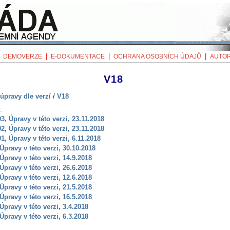
|
|
|
|
DEMOVERZE
E-DOKUMENTACE
OCHRANA OSOBNÍCH ÚDAJŮ
AUTOR
V18
úpravy dle verzí
/
V18
:
03, Úpravy v této verzi, 23.11.2018
02, Úpravy v této verzi, 23.11.2018
01, Úpravy v této verzi, 6.11.2018
 Úpravy v této verzi, 30.10.2018
 Úpravy v této verzi, 14.9.2018
 Úpravy v této verzi, 26.6.2018
 Úpravy v této verzi, 12.6.2018
 Úpravy v této verzi, 21.5.2018
 Úpravy v této verzi, 16.5.2018
 Úpravy v této verzi, 3.4.2018
 Úpravy v této verzi, 6.3.2018