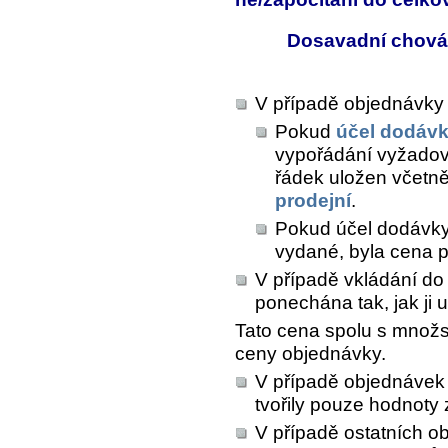
Dosavadní chován
V případě objednávky
Pokud
účel dodáv
vypořádání vyžado
řádek uložen včetně
prodejní
.
Pokud účel dodávky
vydané, byla cena 
V případě vkládání do
ponechána tak, jak ji u
Tato cena spolu s množs
ceny objednávky.
V případě objednávek
tvořily pouze hodnoty 
V případě ostatních o