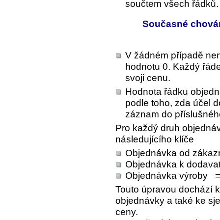
součtem všech řádků.
Současné chován
V žádném případě nen
hodnotu 0. Každý řád
svoji cenu.
Hodnota řádku objedn
podle toho, zda účel
záznam do příslušnéh
Pro každý druh objednáv
následujícího klíče
Objednávka od zákaz
Objednávka k dodavat
Objednávka výroby =
Touto úpravou dochází k
objednávky a také ke s
ceny.