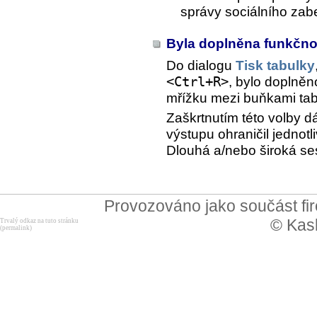
správy sociálního zab
Byla doplněna funkčno
Do dialogu
Tisk tabulky
<Ctrl+R>
, bylo doplněn
mřížku mezi buňkami tab
Zaškrtnutím této volby 
výstupu ohraničil jedno
Dlouhá a/nebo široká ses
Provozováno jako součást f
© Kask
Trvalý odkaz na tuto stránku
(permalink)