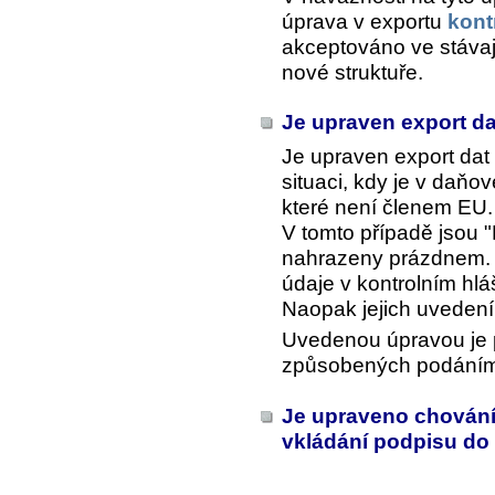
úprava v exportu
kont
akceptováno ve stávají
nové struktuře.
Je upraven export da
Je upraven export dat
situaci, kdy je v da
které není členem EU.
V tomto případě jsou "
nahrazeny prázdnem. V
údaje v kontrolním hlá
Naopak jejich uvedení
Uvedenou úpravou je 
způsobených podáním 
Je upraveno chování
vkládání podpisu do