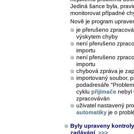
Jediná šance byla, pravi
monitorovat případné ch
Nově je program upraven
je přerušeno zpracová
výskytem chyby
není přerušeno zpraco
importu
není přerušeno zpraco
importu
chybová zpráva je zap
importovaný soubor, př
podadresáře "Problem" 
cyklu
přijímače
nebyl 
zpracováván
uživatel nastavený pr
automatiky
je o prob
Byly upraveny kontroly 
zadávání
>>>