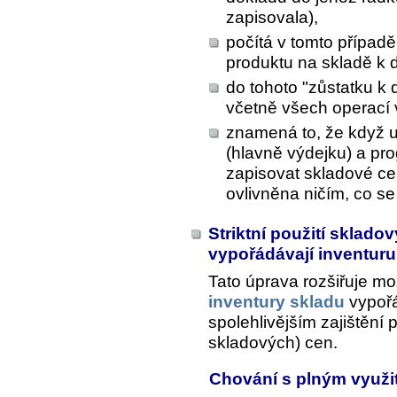
zapisovala),
počítá v tomto případ
produktu na skladě k
do tohoto "zůstatku k
včetně všech operací 
znamená to, že když u
(hlavně výdejku) a pr
zapisovat skladové c
ovlivněna ničím, co se
Striktní použití sklado
vypořádávají inventur
Tato úprava rozšiřuje mož
inventury skladu
vypořád
spolehlivějším zajištění p
skladových) cen.
Chování s plným využ