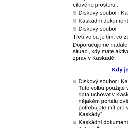
cílového prostoru :
Diskový soubor i K
Kaskádní dokument
Diskový soubor
Třetí volba je tím, co
Doporučujeme nadále 
situaci, kdy máte akti
zpráv v Kaskádě.
Kdy je
Diskový soubor i K
Tuto volbu použijte
data uchovat v Kask
nějakém portálu ověř
potřebujete mít pro 
Kaskády"
Kaskádní dokument