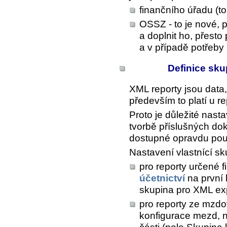
finančního úřadu (to
OSSZ - to je nové, p
a doplnit ho, přesto
a v případě potřeby 
Definice sku
XML reporty jsou data
především to platí u r
Proto je důležité nasta
tvorbě příslušných do
dostupné opravdu pou
Nastavení vlastnící s
pro reporty určené 
účetnictví
na první 
skupina pro XML ex
pro reporty ze mzd
konfigurace mezd, 