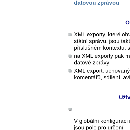
datovou zprávou
O
XML exporty, které obv
státní správu, jsou ta
příslušném kontextu, s
na XML exporty pak m
datové zprávy
XML export, uchovaný
komentářů, sdílení, avi
Uživ
V globální konfiguraci
jsou pole pro určení