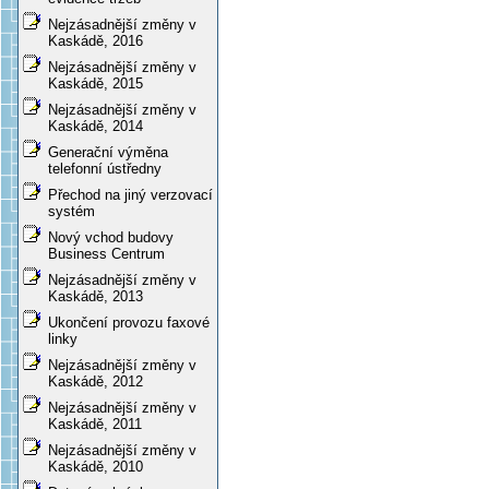
Nejzásadnější změny v
Kaskádě, 2016
Nejzásadnější změny v
Kaskádě, 2015
Nejzásadnější změny v
Kaskádě, 2014
Generační výměna
telefonní ústředny
Přechod na jiný verzovací
systém
Nový vchod budovy
Business Centrum
Nejzásadnější změny v
Kaskádě, 2013
Ukončení provozu faxové
linky
Nejzásadnější změny v
Kaskádě, 2012
Nejzásadnější změny v
Kaskádě, 2011
Nejzásadnější změny v
Kaskádě, 2010