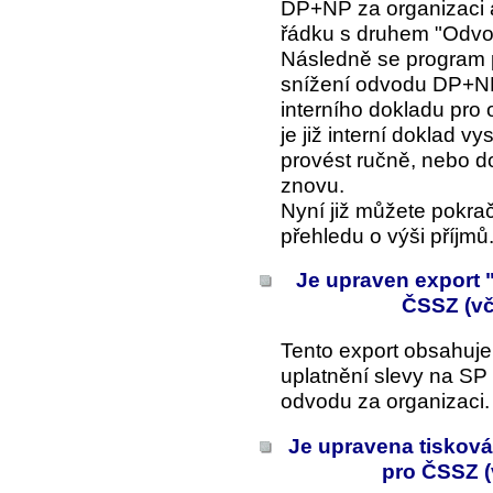
DP+NP za organizaci 
řádku s druhem "Odv
Následně se program 
snížení odvodu DP+NP
interního dokladu pro 
je již interní doklad 
provést ručně, nebo do
znovu.
Nyní již můžete pokrač
přehledu o výši příjmů
Je upraven export 
ČSSZ (vč
Tento export obsahuje
uplatnění slevy na SP
odvodu za organizaci.
Je upravena tisková
pro ČSSZ (