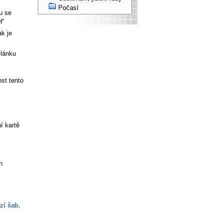
Počasí
u se
H"
ak je
článku
st tento
í kartě
h
zí šab.