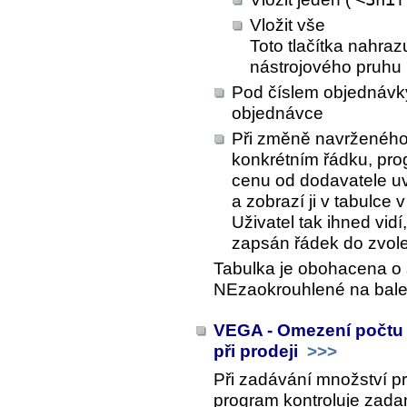
Vložit vše
Toto tlačítka nahra
nástrojového pruhu
Pod číslem objednávk
objednávce
Při změně navrženého
konkrétním řádku, pro
cenu od dodavatele uv
a zobrazí ji v tabulce 
Uživatel tak ihned vidí
zapsán řádek do zvol
Tabulka je obohacena o
NEzaokrouhlené na balen
VEGA - Omezení počtu 
při prodeji
>>>
Při zadávání množství 
program kontroluje zada