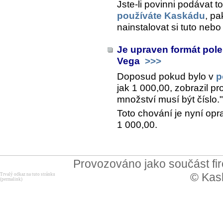
Jste-li povinni podávat t
používáte Kaskádu
, pa
nainstalovat si tuto nebo
Je upraven formát pole
Vega
>>>
Doposud pokud bylo v
p
jak 1 000,00, zobrazil 
množství musí být číslo."
Toto chování je nyní opra
1 000,00.
Provozováno jako součást f
© Kask
Trvalý odkaz na tuto stránku
(permalink)