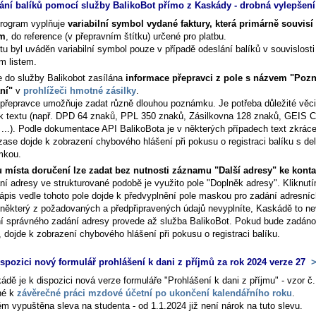
ání balíků pomocí služby BalikoBot přímo z Kaskády - drobná vylepšen
rogram vyplňuje
variabilní symbol vydané faktury, která primárně souvis
em
, do reference (v přepravním štítku) určené pro platbu.
tu byl uváděn variabilní symbol pouze v případě odeslání balíků v souvislosti
m listem.
e do služby Balikobot zasílána
informace přepravci z pole s názvem "Poz
ní"
v
prohlížeči hmotné zásilky
.
přepravce umožňuje zadat různě dlouhou poznámku. Je potřeba důležité věci
k textu (např. DPD 64 znaků, PPL 350 znaků, Zásilkovna 128 znaků, GEIS C
 ...). Podle dokumentace API BalikoBota je v některých případech text zkráce
zase dojde k zobrazení chybového hlášení při pokusu o registraci balíku s del
mkou.
 místa doručení lze zadat bez nutnosti záznamu "Další adresy" ke konta
ní adresy ve strukturované podobě je využito pole "Doplněk adresy". Kliknut
nápis vedle tohoto pole dojde k předvyplnění pole maskou pro zadání adresníc
některý z požadovaných a předpřipravených údajů nevyplníte, Kaskádě to ne
í správného zadání adresy provede až služba BalikoBot. Pokud bude zadán
 dojde k zobrazení chybového hlášení při pokusu o registraci balíku.
ispozici nový formulář prohlášení k dani z příjmů za rok 2024 verze 27
>
dě je k dispozici nová verze formuláře "Prohlášení k dani z příjmu" - vzor č.
né k
závěrečné práci mzdové účetní po ukončení kalendářního roku
.
ěm vypuštěna sleva na studenta - od 1.1.2024 již není nárok na tuto slevu.