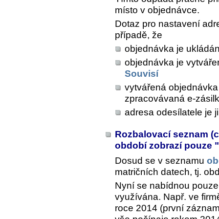
místo v objednávce.
Dotaz pro nastavení adre
případě, že
objednávka je ukládána
objednávka je vytvářen
Souvisí
vytvářená objednávka 
zpracovávaná e-zásil
adresa odesílatele je 
Rozbalovací seznam (
období zobrazí pouze 
Dosud se v seznamu
ob
matričních datech, tj. o
Nyní se nabídnou pouze 
využívána. Např. ve firm
roce 2014 (první záznam