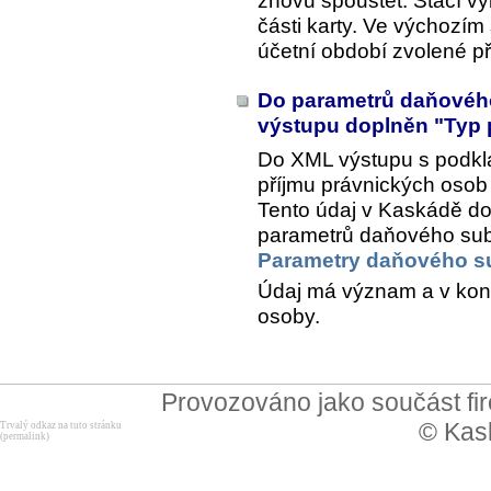
znovu spouštět. Stačí vy
části karty. Ve výchozím
účetní období zvolené př
Do parametrů daňového
výstupu doplněn "Typ 
Do XML výstupu s podkl
příjmu právnických osob 
Tento údaj v Kaskádě do
parametrů daňového subje
Parametry daňového s
Údaj má význam a v konf
osoby.
Provozováno jako součást f
© Kask
Trvalý odkaz na tuto stránku
(permalink)