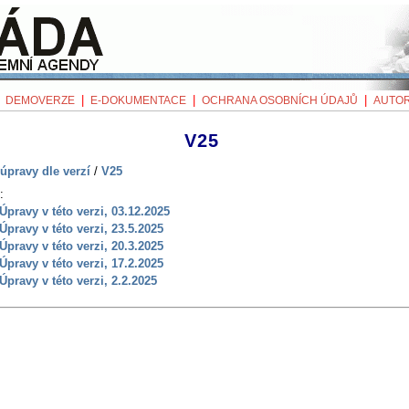
|
|
|
|
DEMOVERZE
E-DOKUMENTACE
OCHRANA OSOBNÍCH ÚDAJŮ
AUTOR
V25
úpravy dle verzí
/
V25
:
 Úpravy v této verzi, 03.12.2025
 Úpravy v této verzi, 23.5.2025
 Úpravy v této verzi, 20.3.2025
 Úpravy v této verzi, 17.2.2025
 Úpravy v této verzi, 2.2.2025