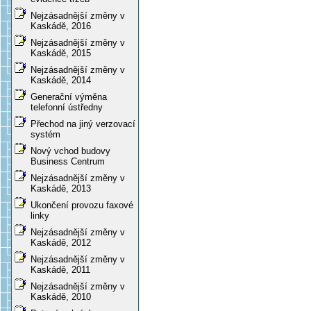
Nejzásadnější změny v
Kaskádě, 2016
Nejzásadnější změny v
Kaskádě, 2015
Nejzásadnější změny v
Kaskádě, 2014
Generační výměna
telefonní ústředny
Přechod na jiný verzovací
systém
Nový vchod budovy
Business Centrum
Nejzásadnější změny v
Kaskádě, 2013
Ukončení provozu faxové
linky
Nejzásadnější změny v
Kaskádě, 2012
Nejzásadnější změny v
Kaskádě, 2011
Nejzásadnější změny v
Kaskádě, 2010