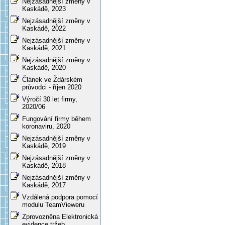
Nejzásadnější změny v
Kaskádě, 2023
Nejzásadnější změny v
Kaskádě, 2022
Nejzásadnější změny v
Kaskádě, 2021
Nejzásadnější změny v
Kaskádě, 2020
Článek ve Ždárském
průvodci - říjen 2020
Výročí 30 let firmy,
2020/06
Fungování firmy během
koronaviru, 2020
Nejzásadnější změny v
Kaskádě, 2019
Nejzásadnější změny v
Kaskádě, 2018
Nejzásadnější změny v
Kaskádě, 2017
Vzdálená podpora pomocí
modulu TeamVieweru
Zprovozněna Elektronická
evidence tržeb