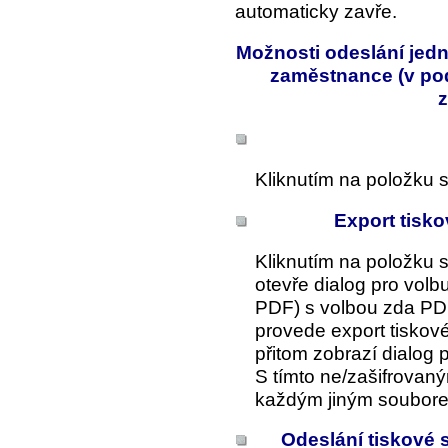
automaticky zavře.
Možnosti odeslání jed
zaměstnance (v po
Kliknutím na položku s
Export tisk
Kliknutím na položku 
otevře dialog pro volb
PDF) s volbou zda PDF
provede export tisko
přitom zobrazí dialog 
S tímto ne/zašifrovan
každým jiným soubor
Odeslání tiskové 