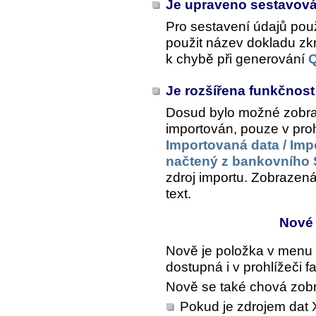
Je upraveno sestavov
Pro sestavení údajů pou
použit název dokladu z
k chybě při generování
Je rozšířena funkčnost
Dosud bylo možné zobraz
importován, pouze v proh
Importovaná data / Imp
načtený z bankovního
zdroj importu
. Zobrazená 
text.
Nové
Nově je položka v menu
dostupná i v prohlížeči fa
Nově se také chová zobr
Pokud je zdrojem dat 