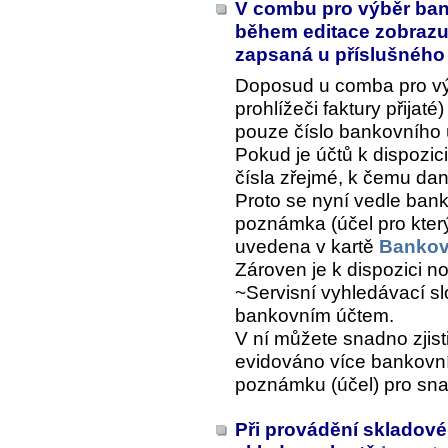
V combu pro výběr bank
během editace zobrazuj
zapsaná u příslušnéh
Doposud u comba pro vý
prohlížeči faktury přija
pouze číslo bankovního 
Pokud je účtů k dispozic
čísla zřejmé, k čemu dan
Proto se nyní vedle ban
poznámka (účel pro který 
uvedena v kartě
Bankovn
Zároven je k dispozici n
~Servisní vyhledávací sl
bankovním účtem
.
V ní můžete snadno zjist
evidováno více bankovních
poznámku (účel) pro snaz
Při provádění skladové 