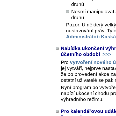
druhů
Nesmí manipulovat 
druhu
Pozor: U některý velkýc
nastavování práv. Tyto
Administrátoři Kask
Nabídka ukončení výhr
účetního období
>>>
Pro
vytvoření nového 
jej vytváří, nejprve nasta
že po provedení akce za
ostatní uživatelé se pak
Nyní program po vytvoře
nabízí ukočení chodu pr
výhradního režimu.
Pro kalendářovou udál