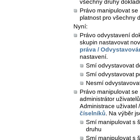
všechny druhy doklad
Právo manipulovat se 
platnost pro všechny d
Nyní:
Právo odvystavení dok
skupin nastavovat nov
práva / Odvystavová
nastavení.
Smí odvystavovat d
Smí odvystavovat p
Nesmí odvystavova
Právo manipulovat se 
administrátor uživatel
Administrace uživatel /
číselníků
. Na výběr j
Smí manipulovat s š
druhu
Smí manipulovat s š