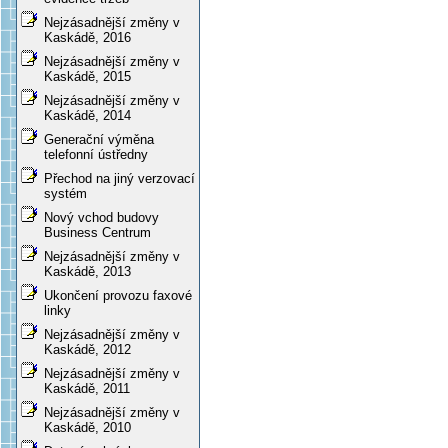
Nejzásadnější změny v
Kaskádě, 2016
Nejzásadnější změny v
Kaskádě, 2015
Nejzásadnější změny v
Kaskádě, 2014
Generační výměna
telefonní ústředny
Přechod na jiný verzovací
systém
Nový vchod budovy
Business Centrum
Nejzásadnější změny v
Kaskádě, 2013
Ukončení provozu faxové
linky
Nejzásadnější změny v
Kaskádě, 2012
Nejzásadnější změny v
Kaskádě, 2011
Nejzásadnější změny v
Kaskádě, 2010