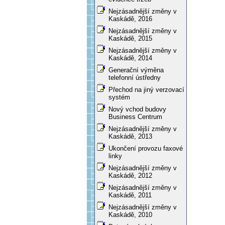
Nejzásadnější změny v
Kaskádě, 2016
Nejzásadnější změny v
Kaskádě, 2015
Nejzásadnější změny v
Kaskádě, 2014
Generační výměna
telefonní ústředny
Přechod na jiný verzovací
systém
Nový vchod budovy
Business Centrum
Nejzásadnější změny v
Kaskádě, 2013
Ukončení provozu faxové
linky
Nejzásadnější změny v
Kaskádě, 2012
Nejzásadnější změny v
Kaskádě, 2011
Nejzásadnější změny v
Kaskádě, 2010