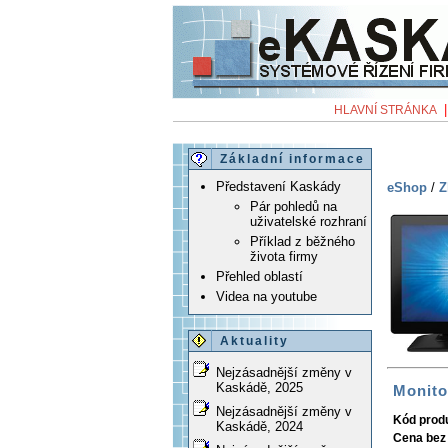
HLAVNÍ STRÁNKA
Základní informace
Představení Kaskády
eShop
/
Z
Pár pohledů na
uživatelské rozhraní
Příklad z běžného
života firmy
Přehled oblastí
Videa na youtube
Aktuality
Nejzásadnější změny v
Kaskádě, 2025
Monito
Nejzásadnější změny v
Kód prod
Kaskádě, 2024
Cena bez