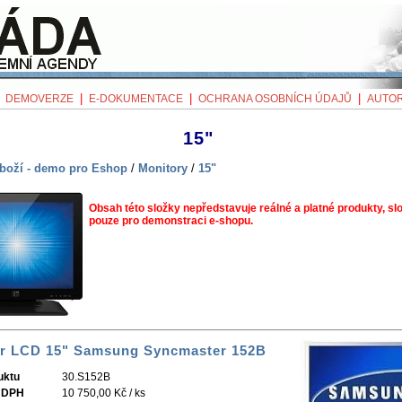
|
|
|
|
DEMOVERZE
E-DOKUMENTACE
OCHRANA OSOBNÍCH ÚDAJŮ
AUTOR
15"
boží - demo pro Eshop
/
Monitory
/
15"
Obsah této složky nepředstavuje reálné a platné produkty, slo
pouze pro demonstraci e-shopu.
r LCD 15" Samsung Syncmaster 152B
uktu
30.S152B
 DPH
10 750,00 Kč / ks