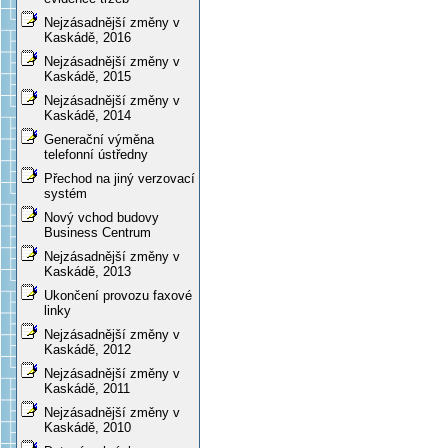
Nejzásadnější změny v
Kaskádě, 2016
Nejzásadnější změny v
Kaskádě, 2015
Nejzásadnější změny v
Kaskádě, 2014
Generační výměna
telefonní ústředny
Přechod na jiný verzovací
systém
Nový vchod budovy
Business Centrum
Nejzásadnější změny v
Kaskádě, 2013
Ukončení provozu faxové
linky
Nejzásadnější změny v
Kaskádě, 2012
Nejzásadnější změny v
Kaskádě, 2011
Nejzásadnější změny v
Kaskádě, 2010