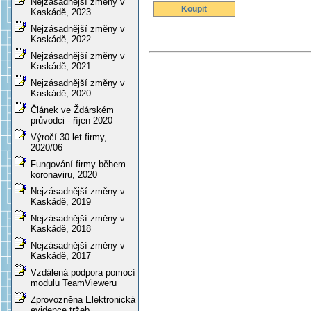
Nejzásadnější změny v
Koupit
Kaskádě, 2023
Nejzásadnější změny v
Kaskádě, 2022
Nejzásadnější změny v
Kaskádě, 2021
Nejzásadnější změny v
Kaskádě, 2020
Článek ve Ždárském
průvodci - říjen 2020
Výročí 30 let firmy,
2020/06
Fungování firmy během
koronaviru, 2020
Nejzásadnější změny v
Kaskádě, 2019
Nejzásadnější změny v
Kaskádě, 2018
Nejzásadnější změny v
Kaskádě, 2017
Vzdálená podpora pomocí
modulu TeamVieweru
Zprovozněna Elektronická
evidence tržeb