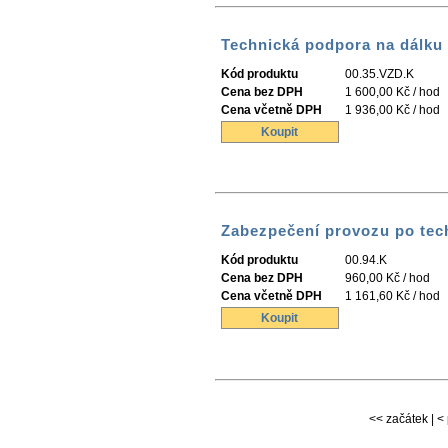
Technická podpora na dálku
Kód produktu
00.35.VZD.K
Cena bez DPH
1 600,00 Kč / hod
Cena včetně DPH
1 936,00 Kč / hod
Koupit
Zabezpečení provozu po tec
Kód produktu
00.94.K
Cena bez DPH
960,00 Kč / hod
Cena včetně DPH
1 161,60 Kč / hod
Koupit
<< začátek | < 