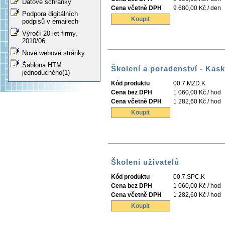
Datové schránky
Cena včetně DPH
9 680,00 Kč / den
Podpora digitálních
Koupit
podpisů v emailech
Výročí 20 let firmy,
2010/06
Nové webové stránky
Šablona HTM
Školení a poradenství - Kas
jednoduchého(1)
Kód produktu
00.7.MZD.K
Cena bez DPH
1 060,00 Kč / hod
Cena včetně DPH
1 282,60 Kč / hod
Koupit
Školení uživatelů
Kód produktu
00.7.SPC.K
Cena bez DPH
1 060,00 Kč / hod
Cena včetně DPH
1 282,60 Kč / hod
Koupit