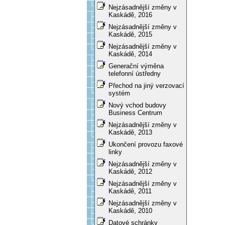
Nejzásadnější změny v
Kaskádě, 2016
Nejzásadnější změny v
Kaskádě, 2015
Nejzásadnější změny v
Kaskádě, 2014
Generační výměna
telefonní ústředny
Přechod na jiný verzovací
systém
Nový vchod budovy
Business Centrum
Nejzásadnější změny v
Kaskádě, 2013
Ukončení provozu faxové
linky
Nejzásadnější změny v
Kaskádě, 2012
Nejzásadnější změny v
Kaskádě, 2011
Nejzásadnější změny v
Kaskádě, 2010
Datové schránky