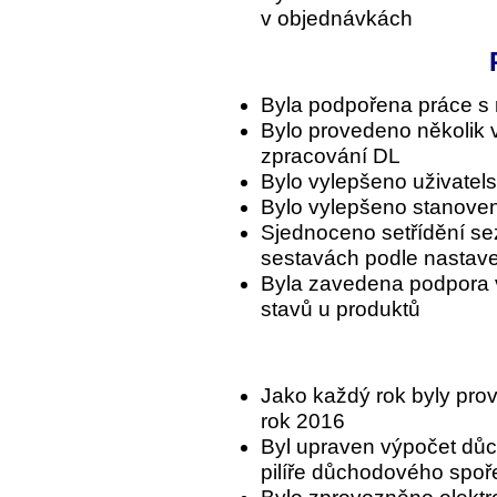
v objednávkách
Byla podpořena práce s 
Bylo provedeno několik v
zpracování DL
Bylo vylepšeno uživatels
Bylo vylepšeno stanoven
Sjednoceno setřídění se
sestavách podle nastaven
Byla zavedena podpora 
stavů u produktů
Jako každý rok byly prov
rok 2016
Byl upraven výpočet důc
pilíře důchodového spoř